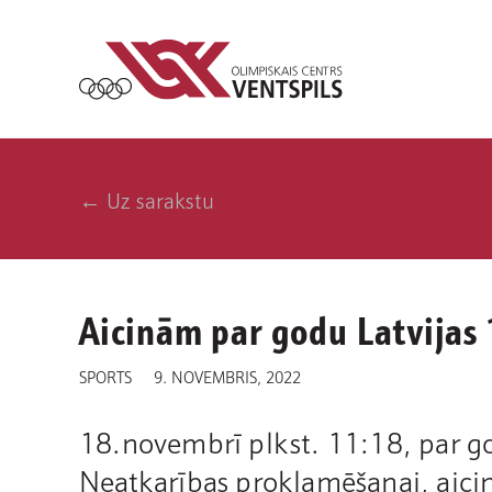
← Uz sarakstu
Aicinām par godu Latvijas 1
SPORTS
9. NOVEMBRIS, 2022
18.novembrī plkst. 11:18, par go
Neatkarības proklamēšanai, aici