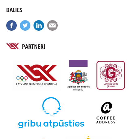
DALIES
PARTNERI