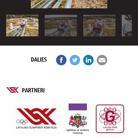
DALIES
PARTNERI